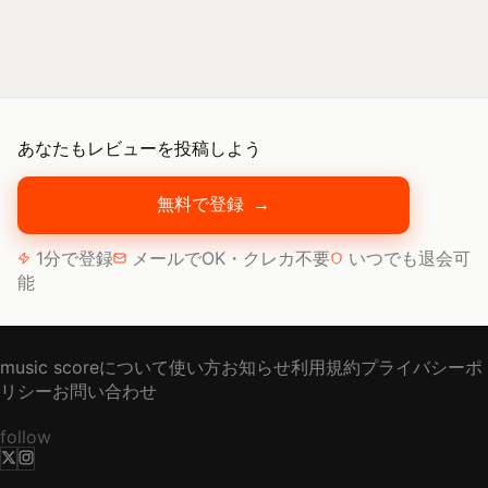
あなたもレビューを投稿しよう
無料で登録
→
1分で登録
メールでOK・クレカ不要
いつでも退会可
能
music scoreについて
使い方
お知らせ
利用規約
プライバシーポ
リシー
お問い合わせ
follow