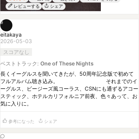
e
eitakaya
2026-05-03
スコアなし
ベストトラック:
One of These Nights
長くイーグルスを聞いてきたが、50周年記念版で初めて
フルアルバム聴き込み。　　　　　　　　　それまでのイ
ーグルス、ビージーズ風コーラス、CSNにも通ずるアコー
スティック、ホテルカリフォルニア前夜、色々あって、お
気に入りに。
参考になった
シェア
コメント (
0
)
まだコメントがありません