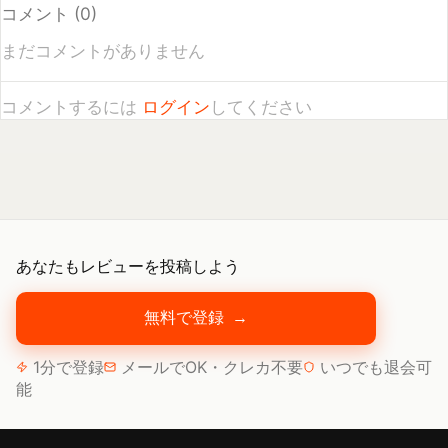
コメントするには
ログイン
してください
あなたもレビューを投稿しよう
無料で登録
→
1分で登録
メールでOK・クレカ不要
いつでも退会可
能