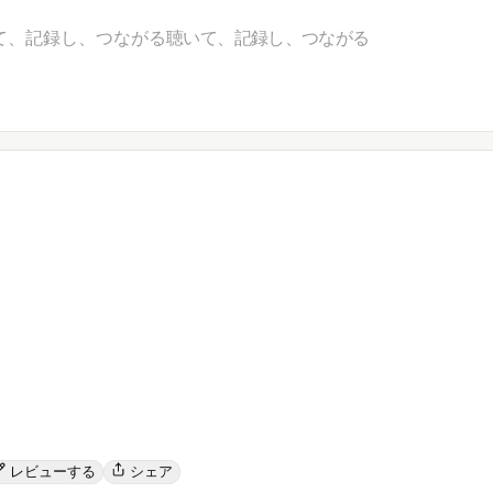
て、記録し、つながる
聴いて、記録し、つながる
レビューする
シェア