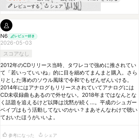
N6
レビュー好き
2026-05-03
スコアなし
2012年のCDリリース当時、タワレコで強めに推されてい
て「若いっていいね」的に目を細めてまんまと購入。さら
りとした薄めのソウル風味で令和でもぜんぜんいける。
2014年にはアナログもリリースされていてアナログには
CD未収録曲もあるので外せない。2018年まではなんとな
く話題を追えるけど以降は沈黙が続く...。平成のシュガー
ベイブはもう活動してないのかい？まあそんなわけで聴い
ておいたほうがいいよ。
参考になった
シェア
コメント (
0
)