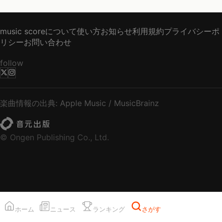
music scoreについて
使い方
お知らせ
利用規約
プライバシーポ
リシー
お問い合わせ
follow
楽曲情報の出典: Apple Music / MusicBrainz
© Ongen Publishing Co., Ltd.
ホーム
ニュース
ランキング
さがす