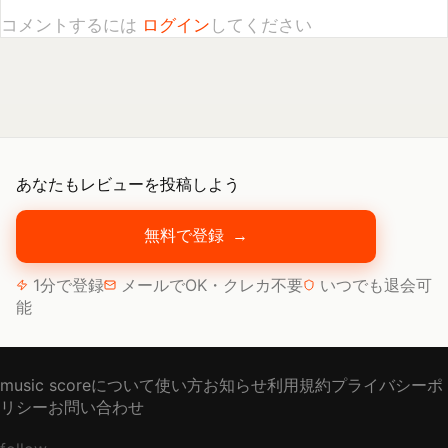
あなたもレビューを投稿しよう
無料で登録
→
1分で登録
メールでOK・クレカ不要
いつでも退会可
能
music scoreについて
使い方
お知らせ
利用規約
プライバシーポ
リシー
お問い合わせ