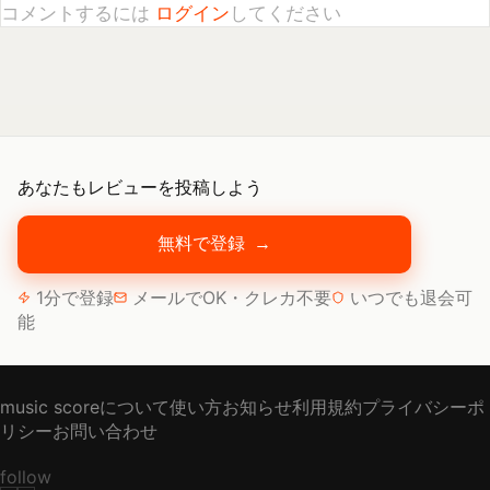
あなたもレビューを投稿しよう
無料で登録
→
1分で登録
メールでOK・クレカ不要
いつでも退会可
能
music scoreについて
使い方
お知らせ
利用規約
プライバシーポ
リシー
お問い合わせ
follow