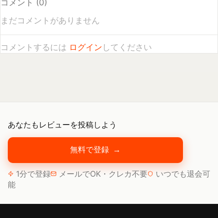
コメントするには
ログイン
してください
あなたもレビューを投稿しよう
無料で登録
→
1分で登録
メールでOK・クレカ不要
いつでも退会可
能