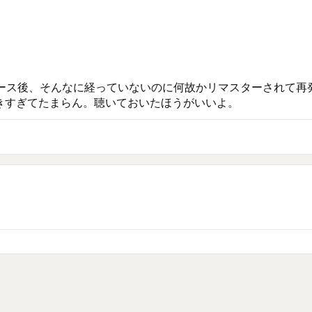
ース後、そんなに経っていないのに何故かリマスターされて再
が好きすぎてたまらん。聴いておいたほうがいいよ。