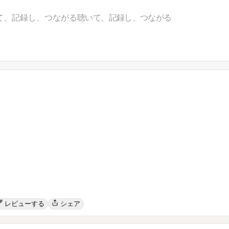
て、記録し、つながる
聴いて、記録し、つながる
レビューする
シェア