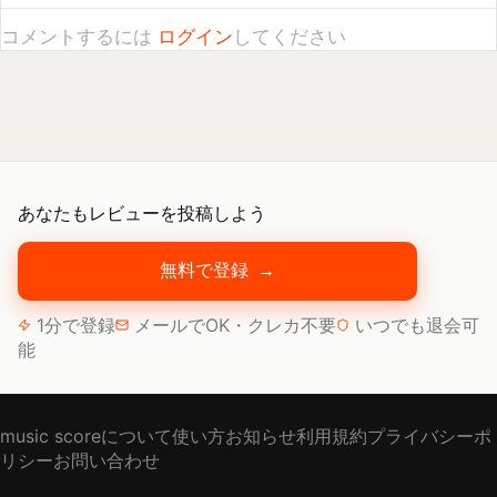
あなたもレビューを投稿しよう
無料で登録
→
1分で登録
メールでOK・クレカ不要
いつでも退会可
能
music scoreについて
使い方
お知らせ
利用規約
プライバシーポ
リシー
お問い合わせ