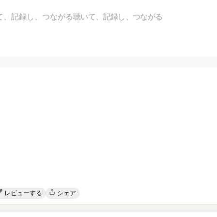
て、記録し、つながる
聴いて、記録し、つながる
レビューする
シェア