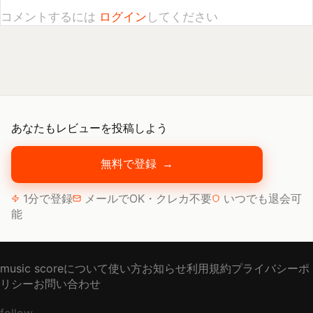
あなたもレビューを投稿しよう
無料で登録
→
1分で登録
メールでOK・クレカ不要
いつでも退会可
能
music scoreについて
使い方
お知らせ
利用規約
プライバシーポ
リシー
お問い合わせ