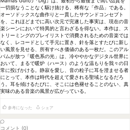
にとって、本作は時代を超えて愛される聖域となるだろ
う。耳を傾けるたびに、そこには色褪せることのない、真
実味のある音楽の風景が広がっている。
参考になった
シェア
コメント (
0
)
まだコメントがありません
コメントするには
ログイン
してください