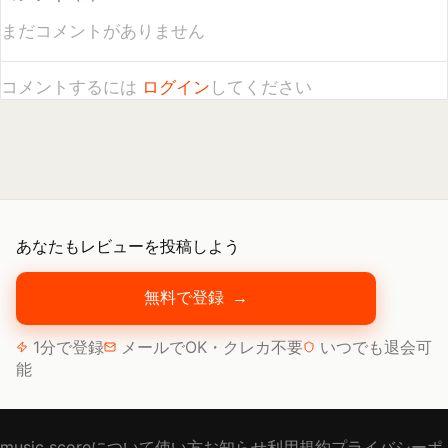
あなたもレビューを投稿しよう
無料で登録
→
1分で登録
メールでOK・クレカ不要
いつでも退会可
能
music scoreについて
使い方
お知らせ
利用規約
プライバシーポ