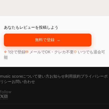
あなたもレビューを投稿しよう
無料で登録
→
1分で登録
メールでOK・クレカ不要
いつでも退会可
能
music scoreについて
使い方
お知らせ
利用規約
プライバシーポ
リシー
お問い合わせ
follow