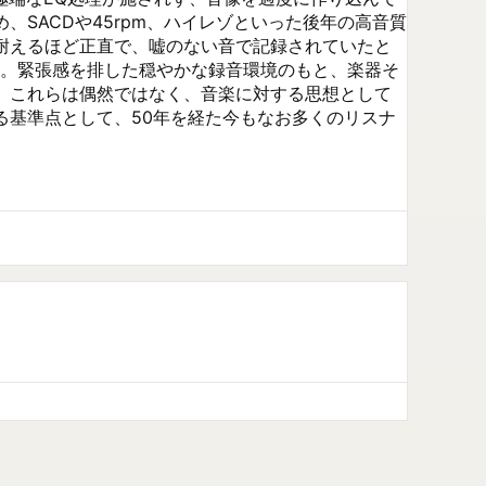
SACDや45rpm、ハイレゾといった後年の高音質
耐えるほど正直で、嘘のない音で記録されていたと
ある。緊張感を排した穏やかな録音環境のもと、楽器そ
。これらは偶然ではなく、音楽に対する思想として
る基準点として、50年を経た今もなお多くのリスナ