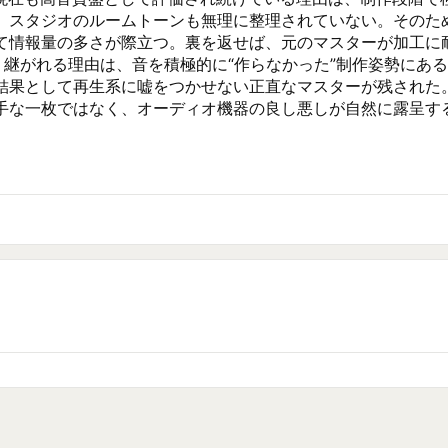
スタジオのルームトーンも無理に整理されていない。そのため、
て情報量の多さが際立つ。裏を返せば、元のマスターが加工に
て語り継がれる理由は、音を積極的に“作らなかった”制作姿勢に
結果として再生系に嘘をつかせない正直なマスターが残された
手な一枚ではなく、オーディオ機器の良し悪しが自然に露呈す