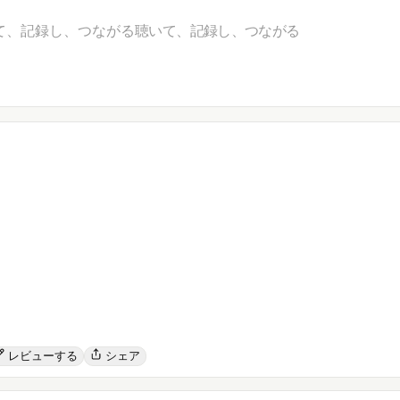
て、記録し、つながる
聴いて、記録し、つながる
レビューする
シェア