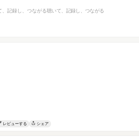
て、記録し、つながる
聴いて、記録し、つながる
レビューする
シェア