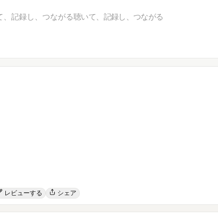
て、記録し、つながる
聴いて、記録し、つながる
レビューする
シェア