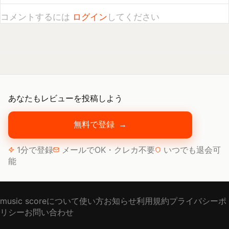
あなたもレビューを投稿しよう
無料で登録
→
1分で登録
メールでOK・クレカ不要
いつでも退会可
能
music scoreについて
使い方
お知らせ
利用規約
プライバシーポ
リシー
お問い合わせ