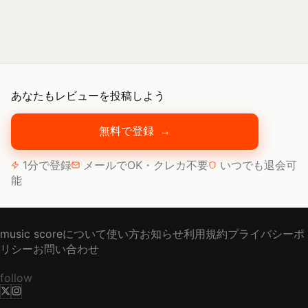
あなたもレビューを投稿しよう
無料で登録
→
1分で登録
メールでOK・クレカ不要
いつでも退会可
能
music scoreについて
使い方
お知らせ
利用規約
プライバシーポ
リシー
お問い合わせ
follow