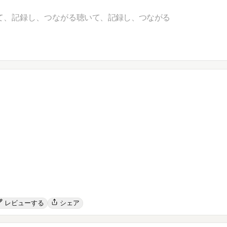
て、記録し、つながる
聴いて、記録し、つながる
レビューする
シェア