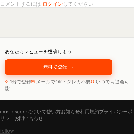
あなたもレビューを投稿しよう
無料で登録
→
1分で登録
メールでOK・クレカ不要
いつでも退会可
能
music scoreについて
使い方
お知らせ
利用規約
プライバシーポ
リシー
お問い合わせ
follow