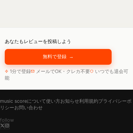
あなたもレビューを投稿しよう
無料で登録
→
1分で登録
メールでOK・クレカ不要
いつでも退会可
能
music scoreについて
使い方
お知らせ
利用規約
プライバシーポ
リシー
お問い合わせ
follow