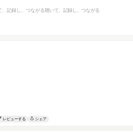
て、記録し、つながる
聴いて、記録し、つながる
レビューする
シェア