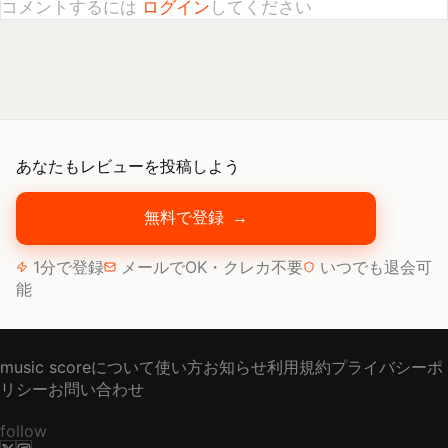
あなたもレビューを投稿しよう
無料で登録
→
1分で登録
メールでOK・クレカ不要
いつでも退会可
能
music scoreについて
使い方
お知らせ
利用規約
プライバシーポ
リシー
お問い合わせ
follow