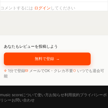
あなたもレビューを投稿しよう
無料で登録
→
1分で登録
メールでOK・クレカ不要
いつでも退会可
能
music scoreについて
使い方
お知らせ
利用規約
プライバシーポ
リシー
お問い合わせ