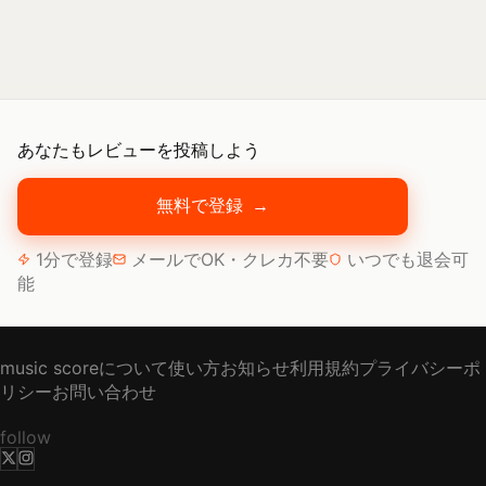
あなたもレビューを投稿しよう
無料で登録
→
1分で登録
メールでOK・クレカ不要
いつでも退会可
能
music scoreについて
使い方
お知らせ
利用規約
プライバシーポ
リシー
お問い合わせ
follow