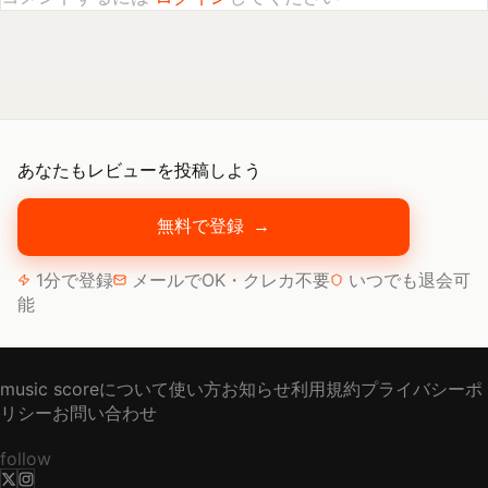
あなたもレビューを投稿しよう
無料で登録
→
1分で登録
メールでOK・クレカ不要
いつでも退会可
能
music scoreについて
使い方
お知らせ
利用規約
プライバシーポ
リシー
お問い合わせ
follow