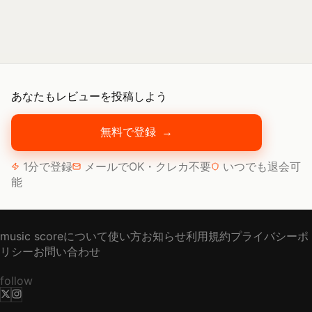
あなたもレビューを投稿しよう
無料で登録
→
1分で登録
メールでOK・クレカ不要
いつでも退会可
能
music scoreについて
使い方
お知らせ
利用規約
プライバシーポ
リシー
お問い合わせ
follow