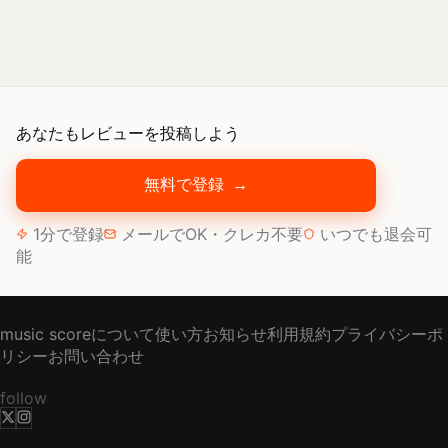
あなたもレビューを投稿しよう
無料で登録
→
1分で登録
メールでOK・クレカ不要
いつでも退会可
能
music scoreについて
使い方
お知らせ
利用規約
プライバシーポ
リシー
お問い合わせ
follow