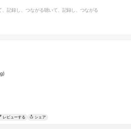
て、記録し、つながる
聴いて、記録し、つながる
ng)
レビューする
シェア