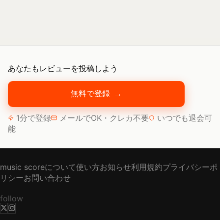
あなたもレビューを投稿しよう
無料で登録
→
1分で登録
メールでOK・クレカ不要
いつでも退会可
能
music scoreについて
使い方
お知らせ
利用規約
プライバシーポ
リシー
お問い合わせ
follow