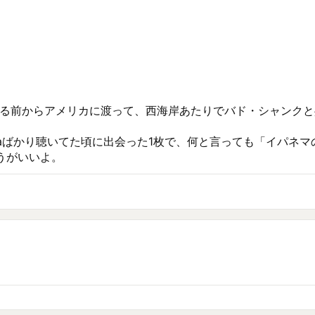
が生まれる前からアメリカに渡って、西海岸あたりでバド・シャン
vaばかり聴いてた頃に出会った1枚で、何と言っても「イパネマの娘