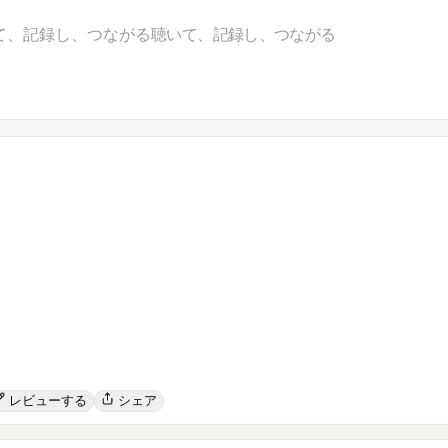
て、記録し、つながる
聴いて、記録し、つながる
レビューする
シェア