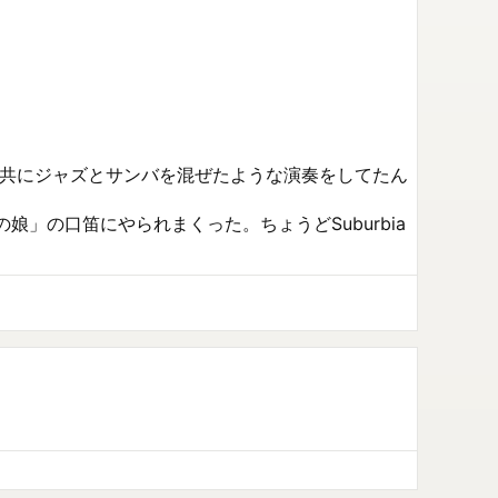
クと共にジャズとサンバを混ぜたような演奏をしてたん
」の口笛にやられまくった。ちょうどSuburbia 