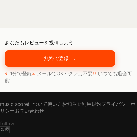
あなたもレビューを投稿しよう
無料で登録
→
1分で登録
メールでOK・クレカ不要
いつでも退会可
能
music scoreについて
使い方
お知らせ
利用規約
プライバシーポ
リシー
お問い合わせ
follow