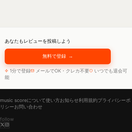
あなたもレビューを投稿しよう
無料で登録
→
1分で登録
メールでOK・クレカ不要
いつでも退会可
能
music scoreについて
使い方
お知らせ
利用規約
プライバシーポ
リシー
お問い合わせ
follow