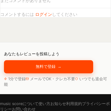
あなたもレビューを投稿しよう
無料で登録
→
1分で登録
メールでOK・クレカ不要
いつでも退会可
能
music scoreについて
使い方
お知らせ
利用規約
プライバシーポ
リシー
お問い合わせ