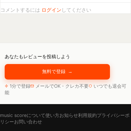
あなたもレビューを投稿しよう
無料で登録
→
1分で登録
メールでOK・クレカ不要
いつでも退会可
能
music scoreについて
使い方
お知らせ
利用規約
プライバシーポ
リシー
お問い合わせ