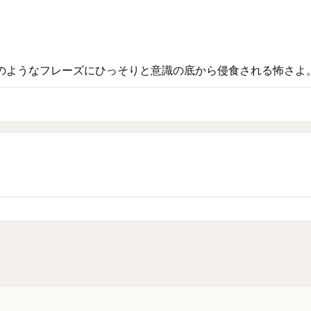
のようなフレーズにひっそりと意識の底から侵食される怖さよ