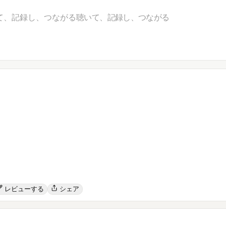
て、記録し、つながる
聴いて、記録し、つながる
レビューする
シェア