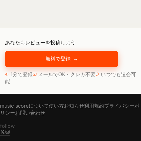
あなたもレビューを投稿しよう
無料で登録
→
1分で登録
メールでOK・クレカ不要
いつでも退会可
能
music scoreについて
使い方
お知らせ
利用規約
プライバシーポ
リシー
お問い合わせ
follow