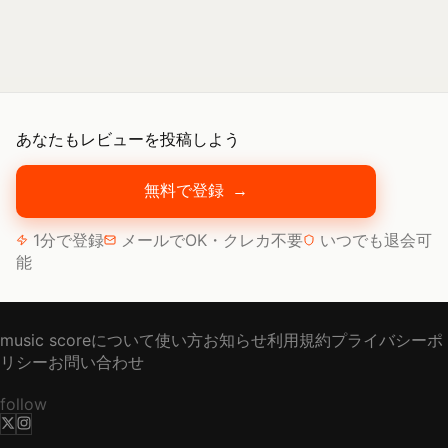
あなたもレビューを投稿しよう
無料で登録
→
1分で登録
メールでOK・クレカ不要
いつでも退会可
能
music scoreについて
使い方
お知らせ
利用規約
プライバシーポ
リシー
お問い合わせ
follow