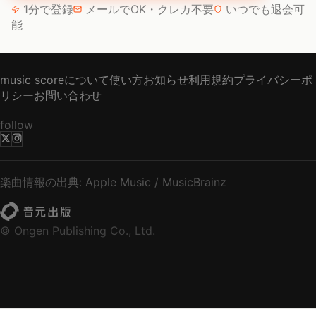
1分で登録
メールでOK・クレカ不要
いつでも退会可
能
music scoreについて
使い方
お知らせ
利用規約
プライバシーポ
リシー
お問い合わせ
follow
楽曲情報の出典: Apple Music / MusicBrainz
© Ongen Publishing Co., Ltd.