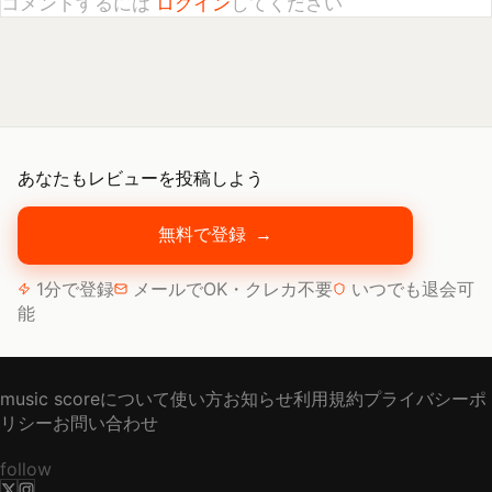
あなたもレビューを投稿しよう
無料で登録
→
1分で登録
メールでOK・クレカ不要
いつでも退会可
能
music scoreについて
使い方
お知らせ
利用規約
プライバシーポ
リシー
お問い合わせ
follow