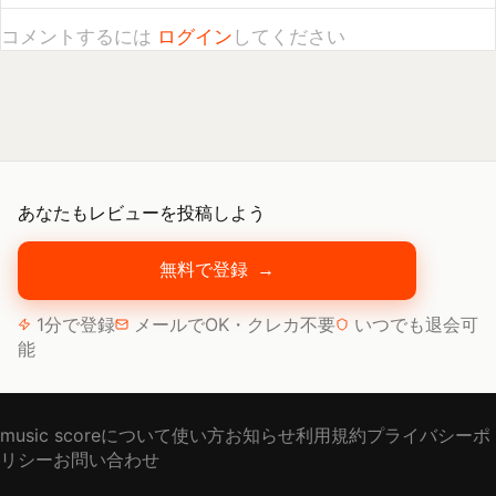
あなたもレビューを投稿しよう
無料で登録
→
1分で登録
メールでOK・クレカ不要
いつでも退会可
能
music scoreについて
使い方
お知らせ
利用規約
プライバシーポ
リシー
お問い合わせ