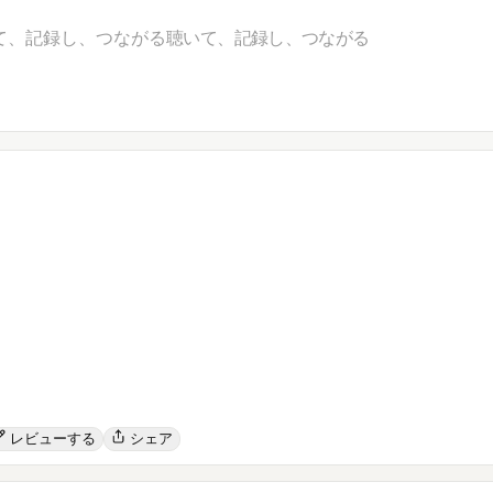
て、記録し、つながる
聴いて、記録し、つながる
レビューする
シェア