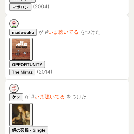
OPPORTUNITY
(
2014
)
The Mirraz
が
#
いま聴いてる
をつけた
ケン
鋼の羽根 - Single
(
2021
)
RADWIMPS
が
#
いま聴いてる
をつけた
PiiPn
ッ - Single