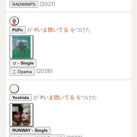
(
2026
)
こ.Oyama
が
#
いま聴いてる
をつけた
Yoshida
RUNWAY - Single
(
2026
)
レディー・ガガ & Doechii
が
#
いま聴いてる
をつけた
OTONARY
Engines of Demolition
(
2026
)
ブラック・レーベル・ソサイアティ