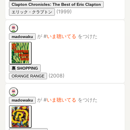
が
#
いま聴いてる
をつけた
madowaku
裏 SHOPPING
(
2008
)
ORANGE RANGE
が
#
いま聴いてる
をつけた
madowaku
ORANGE RANGE
(
2006
)
ORANGE RANGE
が
#
いま聴いてる
をつけた
madowaku