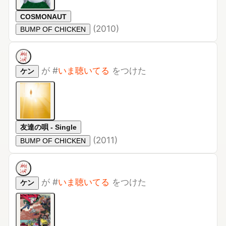
(
2010
)
BUMP OF CHICKEN
が
#
いま聴いてる
をつけた
ケン
友達の唄 - Single
(
2011
)
BUMP OF CHICKEN
が
#
いま聴いてる
をつけた
ケン
飛行艇 - Single
(
2019
)
King Gnu