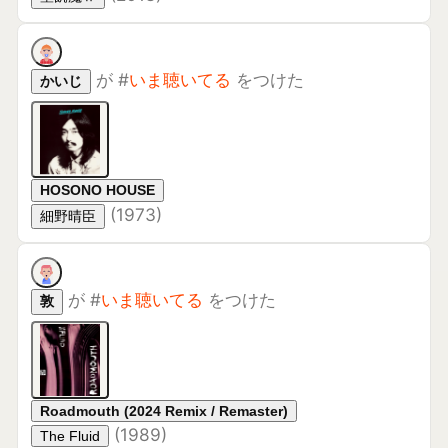
が
#
いま聴いてる
をつけた
敦
Roadmouth (2024 Remix / Remaster)
(
1989
)
The Fluid
が
#
いま聴いてる
をつけた
Yoshida
She's So Unusual
(
1983
)
Cyndi Lauper
が
#
いま聴いてる
をつけた
User