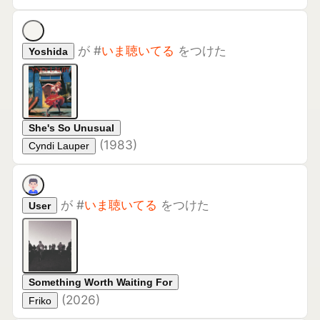
Something Worth Waiting For
(
2026
)
Friko
が
#
いま聴いてる
をつけた
敦
NIAGARA MOON
(
1975
)
大瀧詠一
もっと読む