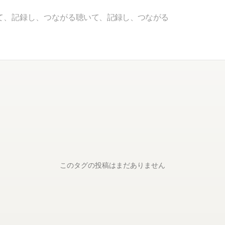
て、記録し、つながる
聴いて、記録し、つながる
このタグの投稿はまだありません