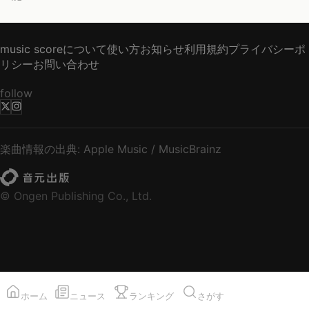
music scoreについて
使い方
お知らせ
利用規約
プライバシーポ
リシー
お問い合わせ
follow
楽曲情報の出典: Apple Music / MusicBrainz
© Ongen Publishing Co., Ltd.
ホーム
ニュース
ランキング
さがす