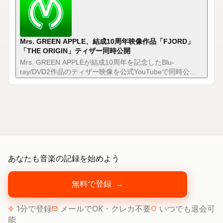
Mrs. GREEN APPLE、結成10周年映像作品「FJORD」
「THE ORIGIN」ティザー同時公開
Mrs. GREEN APPLEが結成10周年を記念したBlu-
ray/DVD2作品のティザー映像を公式YouTubeで同時公
開。ライブ映像とドキュメンタリー、異なる切り口で10年
の歩みを描く。
あなたも音楽の記録を始めよう
無料で登録
→
1分で登録
メールでOK・クレカ不要
いつでも退会可
能