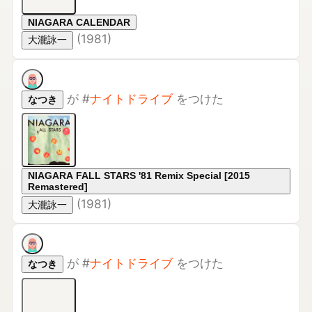
(
1981
)
大瀧詠一
が
#
ナイトドライブ
をつけた
なつき
NIAGARA FALL STARS '81 Remix Special [2015
Remastered]
(
1981
)
大瀧詠一
が
#
ナイトドライブ
をつけた
なつき
Niagara Rarities Special
(
2015
)
大瀧詠一