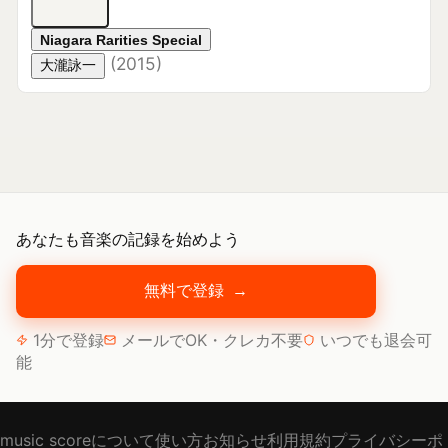
あなたも音楽の記録を始めよう
無料で登録
→
1分で登録
メールでOK・クレカ不要
いつでも退会可
能
music scoreについて
使い方
お知らせ
利用規約
プライバシーポ