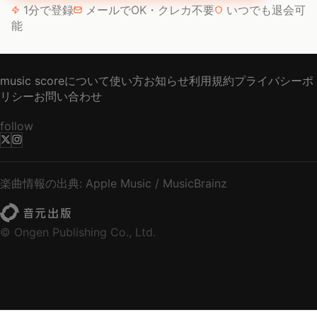
1分で登録
メールでOK・クレカ不要
いつでも退会可
能
music scoreについて
使い方
お知らせ
利用規約
プライバシーポ
リシー
お問い合わせ
follow
楽曲情報の出典: Apple Music / MusicBrainz
© Ongen Publishing Co., Ltd.