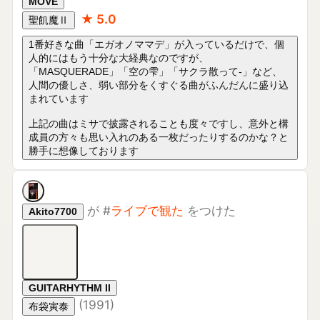
人間の優しさ、弱い部分をくすぐる曲がふんだんに盛り込
まれています

上記の曲はミサで披露されることも度々ですし、意外と構
成員の方々も思い入れのある一枚だったりするのかな？と
勝手に想像しております
が
#
ライブで観た
をつけた
Akito7700
GUITARHYTHM II
(
1991
)
布袋寅泰
が
#
ライブで観た
をつけた
Akito7700