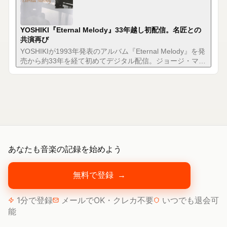
YOSHIKI『Eternal Melody』33年越し初配信。名匠との
共演再び
YOSHIKIが1993年発表のアルバム『Eternal Melody』を発
売から約33年を経て初めてデジタル配信。ジョージ・マー
ティン×ロンドン・フィルの名演がリマスターでよみがえ
る。
あなたも音楽の記録を始めよう
無料で登録
→
1分で登録
メールでOK・クレカ不要
いつでも退会可
能