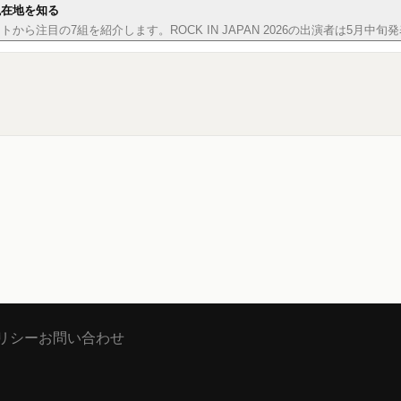
現在地を知る
から注目の7組を紹介します。ROCK IN JAPAN 2026の出演者は5月中
リシー
お問い合わせ