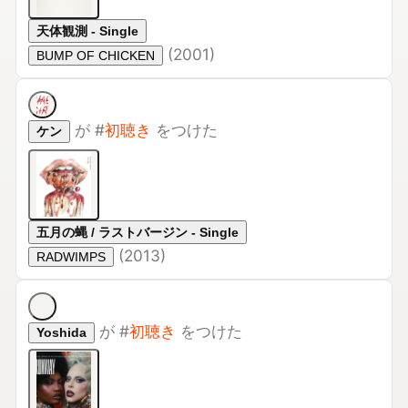
(
2001
)
BUMP OF CHICKEN
が
#
初聴き
をつけた
ケン
五月の蝿 / ラストバージン - Single
(
2013
)
RADWIMPS
が
#
初聴き
をつけた
Yoshida
RUNWAY - Single
(
2026
)
レディー・ガガ & Doechii